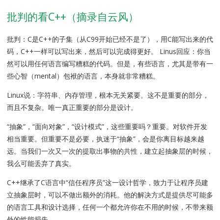
批判的看C++（摘录自云风）
批判：C是C++的子集（从C99开始已经不是了），用C能写出来的代
码，C++一样可以写出来，然后可以完成得更好。 Linus回应：你当
然可以用任何语言编写糟糕的代码。但是，有些语言，尤其是带有一
些心智（mental）包袱的语言，本身就非常糟糕。
Linux说：字符串、内存管理，根本无关紧要。这不是重要的部分，
而且不复杂。唯一真正重要的部分是设计。
“抽象”，“面向对象”，“设计模式”，这些重要吗？重要。对软件开发
相当重要。但重要不是必要，执迷于“抽象”，会是你离目标越来越
远。当我们一次又一次的提取出事物的共性，建立起抽象层的时候，
我么可能丢弃了真实。
C++继承了C语言中“信任程序员”这一设计哲学，致力于让程序员建
立抽象层时，可以不做出额外的消耗。他的解决方式是提供尽可能多
的语言工具和设计选择，任何一个都允许你在不用的时候，不带来额
外的性能损失。