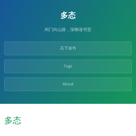
Skip
to
多态
the
content.
闲门向山路，深柳读书堂
石下读书
Tags
About
多态