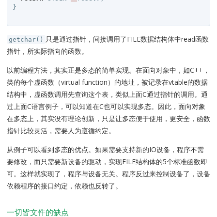
}
只是通过指针，间接调用了FILE数据结构体中read函数
getchar()
指针，所实际指向的函数。
以前编程方法，其实正是多态的简单实现。在面向对象中，如C++，
类的每个虚函数（virtual function）的地址，被记录在vtable的数据
结构中，虚函数调用先查询这个表，类似上面C通过指针的调用。通
过上面C语言例子，可以知道在C也可以实现多态。因此，面向对象
在多态上，其实没有理论创新，只是让多态便于使用，更安全，函数
指针比较灵活，需要人为遵循约定。
从例子可以看到多态的优点。如果需要支持新的IO设备，程序不需
要修改，而只需要新设备的驱动，实现FILE结构体的5个标准函数即
可。这样就实现了，程序与设备无关。程序反过来控制设备了，设备
依赖程序的接口约定，依赖也反转了。
一切皆文件的缺点