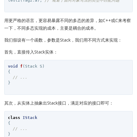
test2
(
Tag2
.
a
);
// 规避了面向对象写法的类型不匹配问题
用更严格的语言，更容易暴露不同的多态的差异，如C++或C来考察
一下，不同多态实现的成本，主要是耦合的成本。
我们假设有一个函数，参数是Stack，我们用不同方式来实现：
首先，直接传入Stack实体：
void
f
(
Stack
S
)
{
// ...
}
其次，从实体上抽象出Stack接口，满足对应的接口即可：
class
IStack
{
// ...
}