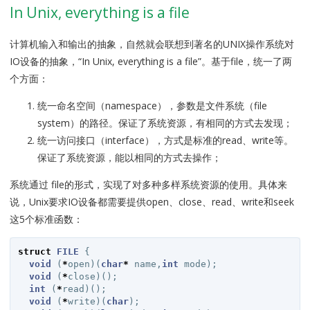
In Unix, everything is a file
计算机输入和输出的抽象，自然就会联想到著名的UNIX操作系统对
IO设备的抽象，“In Unix, everything is a file”。基于file，统一了两
个方面：
统一命名空间（namespace），参数是文件系统（file
system）的路径。保证了系统资源，有相同的方式去发现；
统一访问接口（interface），方式是标准的read、write等。
保证了系统资源，能以相同的方式去操作；
系统通过 file的形式，实现了对多种多样系统资源的使用。具体来
说，Unix要求IO设备都需要提供open、close、read、write和seek
这5个标准函数：
struct
FILE
{
void
(
*
open
)(
char
*
name
,
int
mode
);
void
(
*
close
)();
int
(
*
read
)();
void
(
*
write
)(
char
);