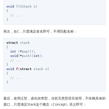
void
f
(
IStack
s
)
{
// ...
}
再次，在C，只需满足签名即可，不用匹配名称：
struct
stack
{
int
(
*
pop
)();
void
(
*
push
)(
int
);
// ...
}
void
f
(
struct
stack
s
)
{
// ...
}
最后，使用泛型，虚化掉类型，当前无类型语言使用，不依赖具体的
接口，只需满足Stack这个概念（Concept）语义即可：