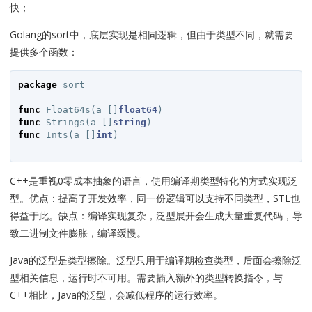
快；
Golang的sort中，底层实现是相同逻辑，但由于类型不同，就需要
提供多个函数：
package
sort
func
Float64s
(
a
[]
float64
)
func
Strings
(
a
[]
string
)
func
Ints
(
a
[]
int
)
C++是重视0零成本抽象的语言，使用编译期类型特化的方式实现泛
型。优点：提高了开发效率，同一份逻辑可以支持不同类型，STL也
得益于此。缺点：编译实现复杂，泛型展开会生成大量重复代码，导
致二进制文件膨胀，编译缓慢。
Java的泛型是类型擦除。泛型只用于编译期检查类型，后面会擦除泛
型相关信息，运行时不可用。需要插入额外的类型转换指令，与
C++相比，Java的泛型，会减低程序的运行效率。