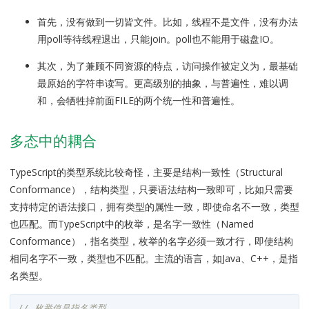
首先，没有做到一切皆文件。比如，线程不是文件，没有办法
用poll等待线程退出，只能join。poll也不能用于磁盘IO。
其次，为了兼顾不同资源的特点，访问操作被定义为，最基础
最原始的字符串读写。更高级别的抽象，与普遍性，难以调
和，会牺牲掉前面FILE的两个统一性和普遍性。
多态中的耦合
TypeScript的类型系统比较奇怪，主要是结构一致性（Structural
Conformance），结构类型，只要语法结构一致即可，比如只需要
支持特定的语法接口，拥有类型的属性一致，即使命名不一致，类型
也匹配。而TypeScript中的枚举，是名字一致性（Named
Conformance），指名类型，枚举的名字必须一致才行，即使结构
相同名字不一致，类型也不匹配。主流的语言，如Java、C++，是指
名类型。
// 枚举值是指名类型