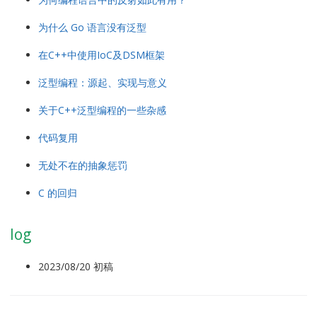
为什么 Go 语言没有泛型
在C++中使用IoC及DSM框架
泛型编程：源起、实现与意义
关于C++泛型编程的一些杂感
代码复用
无处不在的抽象惩罚
C 的回归
log
2023/08/20 初稿