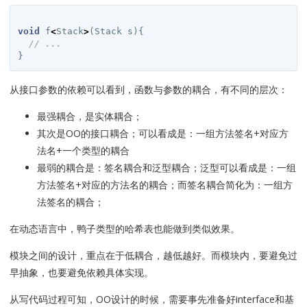
void
f
<
Stack
>
(
Stack
s
){
// ...
}
从接口参数的依赖可以看到，函数与参数的耦合，有不同的层次：
最强耦合，是实体耦合；
其次是OO的接口耦合；可以看成是：一组方法签名+对应方
法名+一个类型的耦合
最弱的耦合是：签名耦合和泛型耦合；泛型可以看成是：一组
方法签名+对应的方法名的耦合；而签名耦合简化为：一组方
法签名的耦合；
在动态语言中，鸭子类型的哈希表也能做到类似效果。
模块之间的设计，重点在于低耦合，越低越好。而模块内，要避免过
早抽象，也要避免依赖具体实现。
从写代码过程可知，OO设计的时候，需要事先准备好interface和基