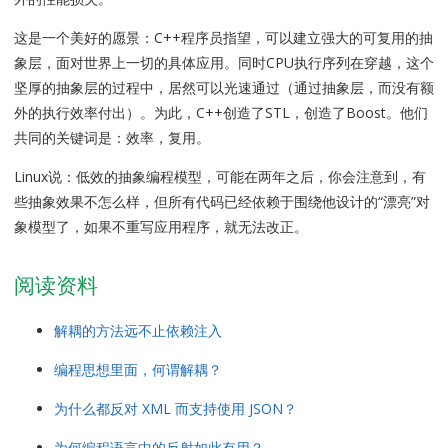
这是一个美好的愿景：C++程序员指望，可以建立强大的可复用的抽
象层，面对世界上一切的具体应用。同时CPU执行序列在穿越，这个
坚厚的抽象层的过程中，居然可以光速通过（通过抽象层，而没有额
外的执行效率付出）。为此，C++创造了STL，创造了Boost。他们
共同的关键词是：效率，复用。
Linux说：低效的抽象编程模型，可能在两年之后，你会注意到，有
些抽象效果不怎么样，但所有代码已经依赖于围绕他设计的“漂亮”对
象模型了，如果不重写应用程序，就无法改正。
阅读资料
解耦的方法远不止依赖注入
编程思想里面，何谓解耦？
为什么都反对 XML 而支持使用 JSON？
为何编程语言中的反射如此有用？