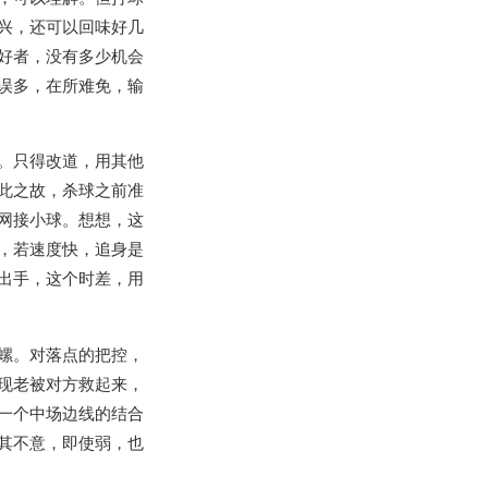
兴，还可以回味好几
好者，没有多少机会
误多，在所难免，输
。只得改道，用其他
此之故，杀球之前准
网接小球。想想，这
，若速度快，追身是
出手，这个时差，用
螺。对落点的把控，
现老被对方救起来，
一个中场边线的结合
其不意，即使弱，也