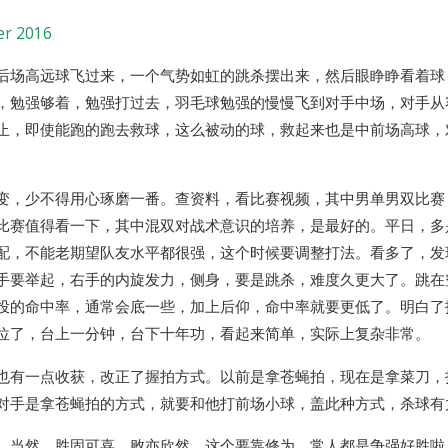
er 2016
后场高远球飞过来，一个气势如虹的跳杀摆出来，然后眼睁睁看着球
，勉强够着，勉强打过去，羽毛球勉强的慢慢飞到对手中场，对手从
止，即使能跑的跑去救球，这么被动的球，救起来也是中前场高球，
变，少不得用心琢磨一番。查资料，看比赛视频，其中男单男双比赛
比赛值得看一下，其中混双对战术意识的培养，是最好的。平日，多
配，不能老期望队友水平都很强，这个时候要调整打法。看多了，发
手要举起，右手的内旋发力，侧身，要是跳杀，难度久更大了。跳在
投的命中率，通常会底一些，加上后仰，命中率就要更低了。明白了
位了，台上一分钟，台下十年功，看起来简单，实际上复杂非常。
也有一点收获，改正了握拍方式。以前是拿苍蝇拍，现在是拿菜刀，
对手是拿苍蝇拍的方式，就要和他打前场小球，盖此种方式，杀球有
。当然，胜固可喜，败亦欣然，这个要靠修为，常人都是争强好胜啦