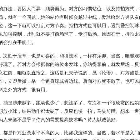
的办法，要因人而异，顺势而为。对方的习惯站位，以及持拍方式，
场，就有一个问题，她的站位有时候会越过中线，发球给对方男队友
位，这一下就可以打乱对方节奏。持拍方式也可以用，遇到爱控制球
以加强控制，此时就不要打前场球了，专打后场。原因在于，持拍太
柄会打在手腕上。
，决胜于庙堂，也是可喜的，和拼技术，一样有乐趣。当然，咱能观
好玩了。若对方会根据你的站位来发球，你站得靠前，就发后场，反
义在前，咱就以直报之。这话是孔夫子说的，见《论语》。对方如是
作，立即后撤，杀一个追身球或者边线。后面对方就不敢了。也可以
料之外的方式，很有用。
，抽挡越来越多，跑动也少了，想法多了。有次和一个很欣赏的姑娘
想放小球，结果动作都太硬了，反应也慢一拍，马失前蹄。想来一世
为人未尝不是乎？你真的需要提高技术吗？待人以诚就好。
，都是针对业余水平不高的人，比如我这样的。当然，若水平是入门