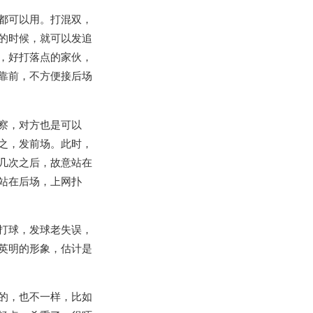
都可以用。打混双，
的时候，就可以发追
，好打落点的家伙，
靠前，不方便接后场
察，对方也是可以
之，发前场。此时，
几次之后，故意站在
站在后场，上网扑
打球，发球老失误，
英明的形象，估计是
的，也不一样，比如